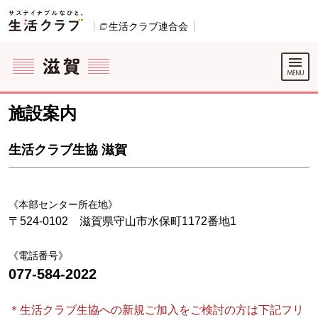
本文へジャンプする。
ページの先頭です。
生活クラブ連合会
別のウィンドウで開きます。
ここからサイト内共通メニューです。
サイト内共通メニューをスキップする
サイト内共通メニューここまで。
施設案内
生活クラブ生協 滋賀
《本部センター所在地》
〒524-0102 滋賀県守山市水保町1172番地1
《電話番号》
077-584-2022
＊生活クラブ生協への新規ご加入をご検討の方は下記フリ