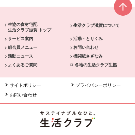
本文ここまで。
ここから共通フッターメニューです。
生協の食材宅配
生活クラブ滋賀について
生活クラブ滋賀 トップ
サービス案内
活動・とりくみ
組合員メニュー
お問い合わせ
活動ニュース
機関紙さざなみ
よくあるご質問
各地の生活クラブ生協
サイトポリシー
プライバシーポリシー
お問い合わせ