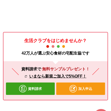
生活クラブをはじめませんか？
42万人が選ぶ安心食材の宅配生協です
資料請求で
無料サンプルプレゼント！
いまなら新規ご加入で5%OFF！
資料請求
加入申込