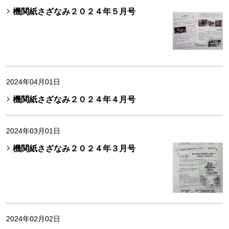
機関紙さざなみ２０２４年５月号
2024年04月01日
機関紙さざなみ２０２４年４月号
2024年03月01日
機関紙さざなみ２０２４年３月号
2024年02月02日