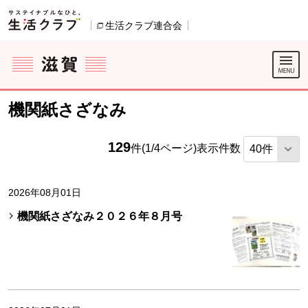
本文へジャンプする。
ページの先頭です。
生活クラブ連合会
別のウィンドウで開きます。
ここからサイト内共通メニューです。
サイト内共通メニューをスキップする
サイト内共通メニューここまで。
機関紙さざなみ
129
件(1/4ページ)
表示件数
2026年08月01日
機関紙さざなみ２０２６年８月号