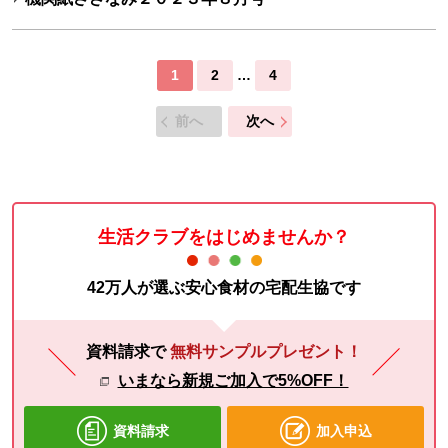
1
2
…
4
前へ
次へ
生活クラブをはじめませんか？
42万人が選ぶ安心食材の宅配生協です
資料請求で
無料サンプルプレゼント！
いまなら新規ご加入で5%OFF！
資料請求
加入申込