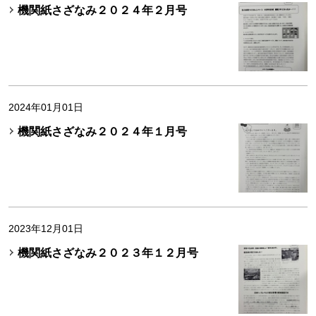
機関紙さざなみ２０２４年２月号
2024年01月01日
機関紙さざなみ２０２４年１月号
2023年12月01日
機関紙さざなみ２０２３年１２月号