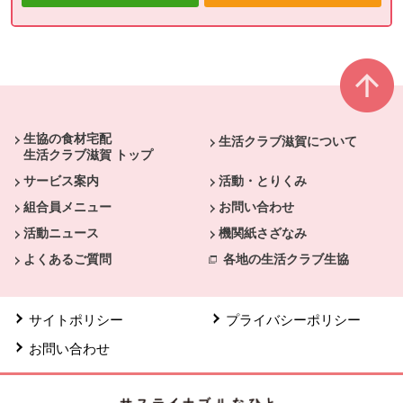
本文ここまで。
ここから共通フッターメニューです。
生協の食材宅配
生活クラブ滋賀について
生活クラブ滋賀 トップ
サービス案内
活動・とりくみ
組合員メニュー
お問い合わせ
活動ニュース
機関紙さざなみ
よくあるご質問
各地の生活クラブ生協
サイトポリシー
プライバシーポリシー
お問い合わせ