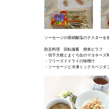
ソーセージの亜硝酸塩のテスターを
防災料理 回転備蓄 簡単ピラフ
・切干大根とまぐろ缶のマヨネーズ
・フリーズドドライの味噌汁
・ソーセージと冷凍ミックスベジタ