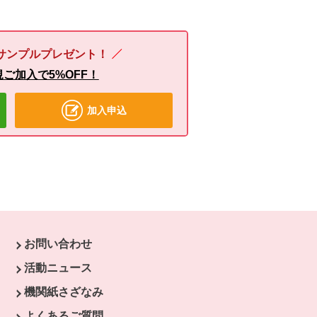
サンプルプレゼント！
ご加入で5%OFF！
加入申込
お問い合わせ
ウで開きます。
活動ニュース
開きます。
機関紙さざなみ
よくあるご質問