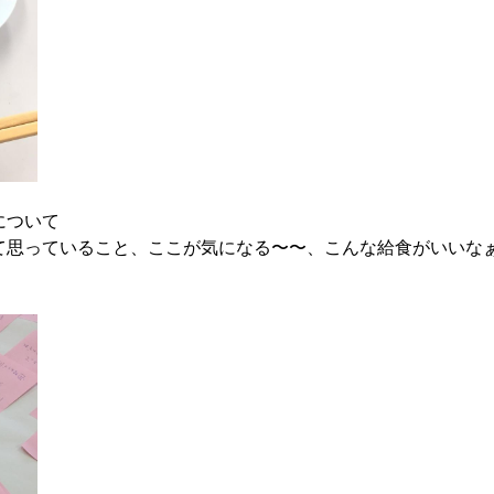
について
て思っていること、ここが気になる〜〜、こんな給食がいいな