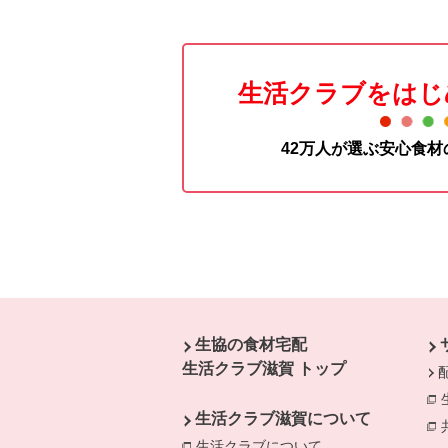
生活クラブをはじ
42万人が選ぶ安心食
本文ここまで。
ここから共通フッターメニューです。
生協の食材宅配
生活クラブ滋賀 トップ
生活クラブ滋賀について
生活クラブについて
別のウィンドウで開