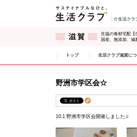
本文へジャンプする。
ページの先頭です。
生活クラ
生協の食材宅配【
国産、無添加、減
ここからサイト内共通メニューです。
サイト内共通メニューをスキップする
トップ
生活クラブ滋賀につ
サイト内共通メニューここまで。
野洲市学区会☆
10.1 野洲市学区会開催しました♫