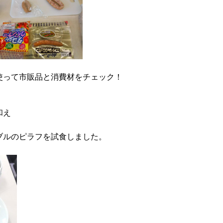
使って市販品と消費材をチェック！
和え
ブルのピラフを試食しました。