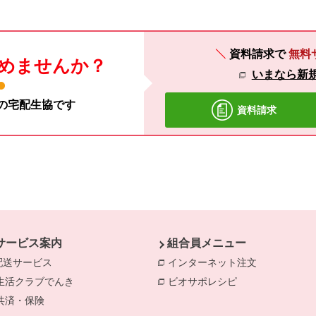
資料請求で
無料
めませんか？
いまなら新規
材の宅配生協です
資料請求
サービス案内
組合員メニュー
配送サービス
インターネット注文
別のウィンド
生活クラブでんき
別のウィンドウで開きます。
ビオサポレシピ
別のウィンドウで
共済・保険
別のウィンドウで開きます。
きます。