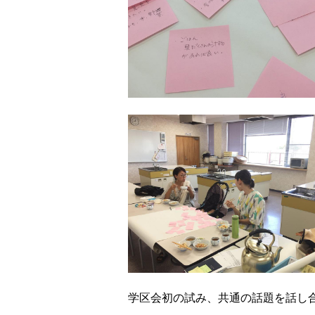
学区会初の試み、共通の話題を話し