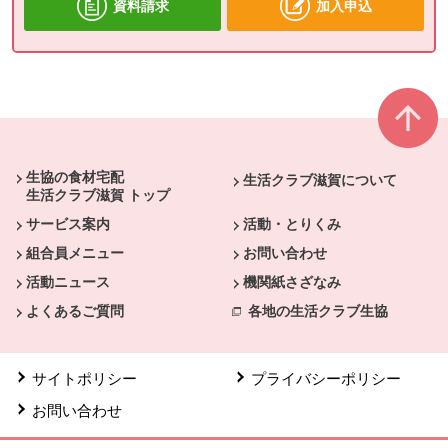
資料請求
加入申込
本文ここまで。
ここから共通フッターメニューです。
生協の食材宅配
生活クラブ滋賀について
生活クラブ滋賀 トップ
サービス案内
活動・とりくみ
組合員メニュー
お問い合わせ
活動ニュース
機関紙さざなみ
よくあるご質問
各地の生活クラブ生協
サイトポリシー
プライバシーポリシー
お問い合わせ