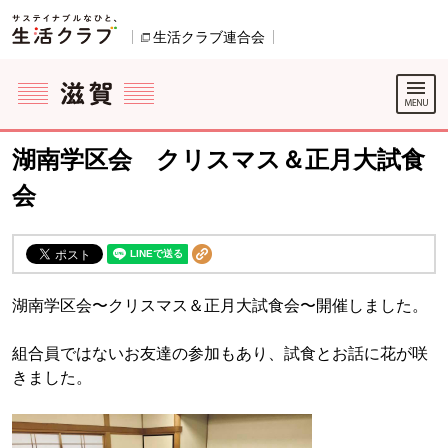
本文へジャンプする。
ページの先頭です。
生活クラブ連合会
別のウィンドウで開きます。
ここからサイト内共通メニューです。
サイト内共通メニューをスキップする
サイト内共通メニューここまで。
湖南学区会 クリスマス＆正月大試食
会
湖南学区会〜クリスマス＆正月大試食会〜開催しました。
組合員ではないお友達の参加もあり、試食とお話に花が咲
きました。