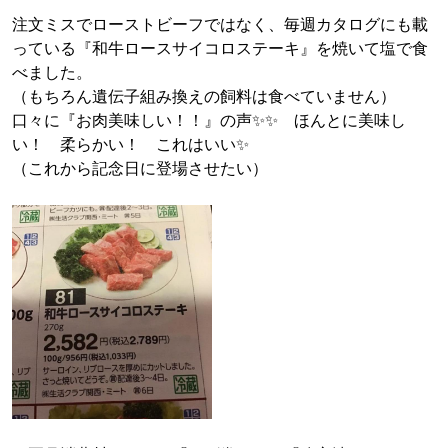
注文ミスでローストビーフではなく、毎週カタログにも載
っている『和牛ロースサイコロステーキ』を焼いて塩で食
べました。
（もちろん遺伝子組み換えの飼料は食べていません）
口々に『お肉美味しい！！』の声✨✨ ほんとに美味し
い！ 柔らかい！ これはいい✨
（これから記念日に登場させたい）