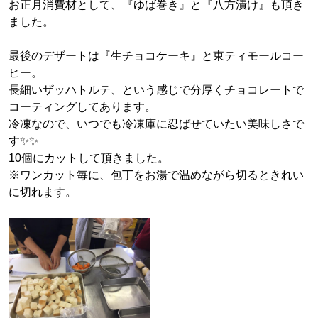
お正月消費材として、『ゆば巻き』と『八方漬け』も頂き
ました。
最後のデザートは『生チョコケーキ』と東ティモールコー
ヒー。
長細いザッハトルテ、という感じで分厚くチョコレートで
コーティングしてあります。
冷凍なので、いつでも冷凍庫に忍ばせていたい美味しさで
す✨✨
10個にカットして頂きました。
※ワンカット毎に、包丁をお湯で温めながら切るときれい
に切れます。