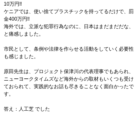
10万円‼️
ケニアでは、使い捨てプラスチックを持ってるだけで、罰
金400万円‼️
海外では、立派な犯罪行為なのに、日本はまだまだだな、
と痛感しました。
市民として、条例や法律を作らせる活動をしていく必要性
も感じました。
原田先生は、プロジェクト保津川の代表理事でもあられ、
ニューヨークタイムズなど海外からの取材もいくつも受け
ておられて、実践的なお話も尽きることなく面白かったで
す。
答え：人工芝 でした