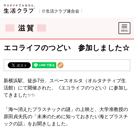
本文へジャンプする。
ページの先頭です。
生活クラブ連合会
別のウィンドウで開きます。
ここからサイト内共通メニューです。
サイト内共通メニューをスキップする
サイト内共通メニューここまで。
エコライフのつどい 参加しました☆
新横浜駅、徒歩7分、スペースオルタ（オルタナティブ生
活館）にて開催された、《エコライフのつどい》に参加し
てきました✨✨
「海〜消えたプラスチックの謎」の上映と、大学准教授の
原田貞夫氏の「未来のために知っておきたい海とプラスチ
ックの話」をお聞きしました。