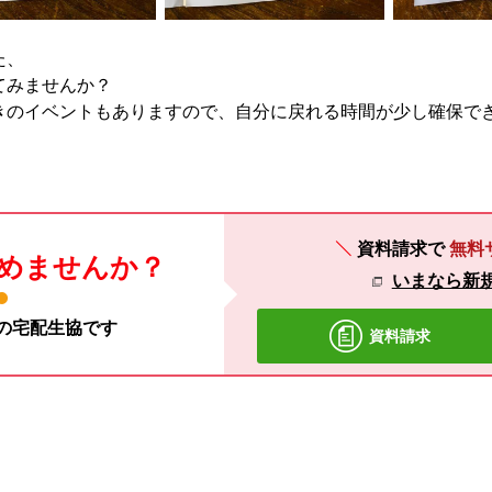
た、
てみませんか？
きのイベントもありますので、自分に戻れる時間が少し確保で
資料請求で
無料
めませんか？
いまなら新規
材の宅配生協です
資料請求