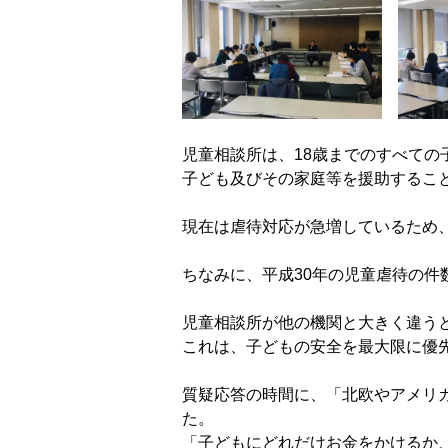
児童相談所は、18歳までのすべて
子ども及びその家庭等を援助するこ
現在は虐待対応が急増しているため
ちなみに、平成30年の児童虐待の件数
児童相談所が他の機関と大きく違う
これは、子どもの安全を最大限に優
質疑応答の時間に、「北欧やアメリ
た。
「子どもにどれだけお金をかけるか