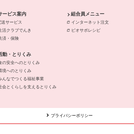
サービス案内
組合員メニュー
配送サービス
インターネット注文
別のウィンド
生活クラブでんき
別のウィンドウで開きます。
ビオサポレシピ
別のウィンドウで
共済・保険
別のウィンドウで開きます。
きます。
のウィンドウで開きます。
活動・とりくみ
食の安全へのとりくみ
別のウィンドウで開きます。
環境へのとりくみ
別のウィンドウで開きます。
みんなでつくる福祉事業
別のウィンドウで開きます。
社会とくらしを支えるとりくみ
別のウィンドウで開きます。
プライバシーポリシー