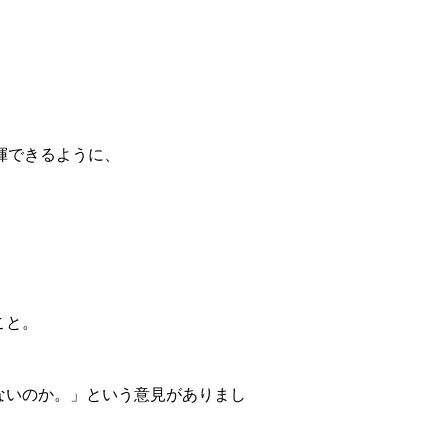
揮できるように、
こと。
。
ないのか。」という意見がありまし