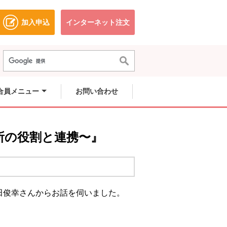
加入申込
インターネット注文
ドウで開きます。
別のウィンドウで開きます。
別のウィンドウで開きます。
合員メニュー
お問い合わせ
談所の役割と連携〜』
田俊幸さんからお話を伺いました。