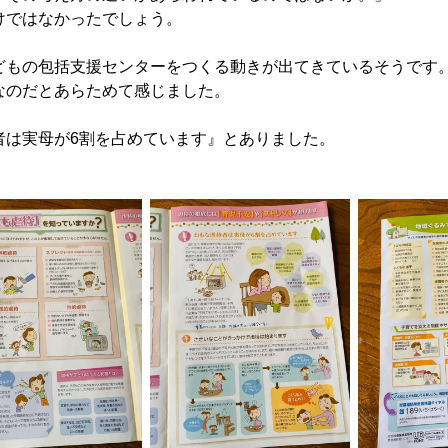
けではなかったでしょう。
どもの包括支援センターをつくる動きが出てきているそうです
なのだとあらためて感じました。
者は実母が6割を占めています』とありました。