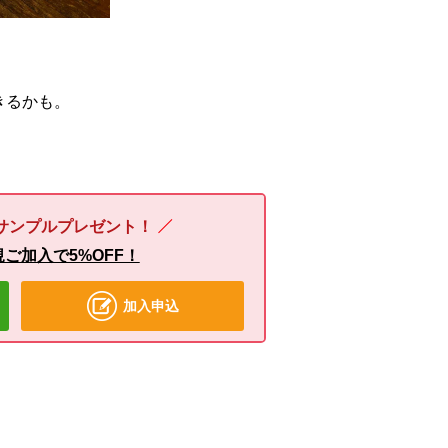
きるかも。
サンプルプレゼント！
ご加入で5%OFF！
加入申込