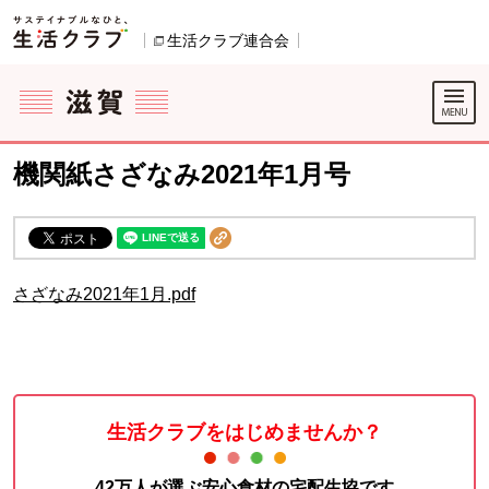
本文へジャンプする。
ページの先頭です。
生活クラブ連合会
別のウィンドウで開きます。
ここからサイト内共通メニューです。
サイト内共通メニューをスキップする
サイト内共通メニューここまで。
機関紙さざなみ2021年1月号
さざなみ2021年1月.pdf
生活クラブをはじめませんか？
42万人が選ぶ安心食材の宅配生協です