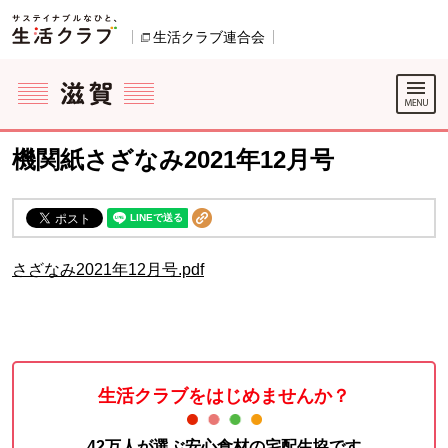
本文へジャンプする。
ページの先頭です。
生活クラブ連合会
別のウィンドウで開きます。
ここからサイト内共通メニューです。
サイト内共通メニューをスキップする
サイト内共通メニューここまで。
機関紙さざなみ2021年12月号
さざなみ2021年12月号.pdf
生活クラブをはじめませんか？
42万人が選ぶ安心食材の宅配生協です