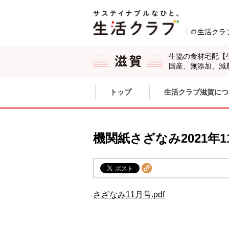
本文へジャンプする。
ページの先頭です。
生活クラ
生協の食材宅配【
国産、無添加、減
ここからサイト内共通メニューです。
サイト内共通メニューをスキップする
トップ
生活クラブ滋賀につ
サイト内共通メニューここまで。
機関紙さざなみ2021年1
さざなみ11月号.pdf