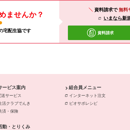
資料請求で
無料
めませんか？
いまなら新規
材の宅配生協です
資料請求
サービス案内
組合員メニュー
配送サービス
インターネット注文
別のウィンド
生活クラブでんき
別のウィンドウで開きます。
ビオサポレシピ
別のウィンドウで
共済・保険
別のウィンドウで開きます。
きます。
のウィンドウで開きます。
活動・とりくみ