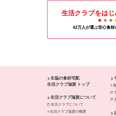
生活クラブをはじ
42万人が選ぶ安心食
本文ここまで。
ここから共通フッターメニューです。
生協の食材宅配
生活クラブ滋賀 トップ
生活クラブ滋賀について
生活クラブについて
別のウィンドウで開
別
生活クラブ滋賀の概要