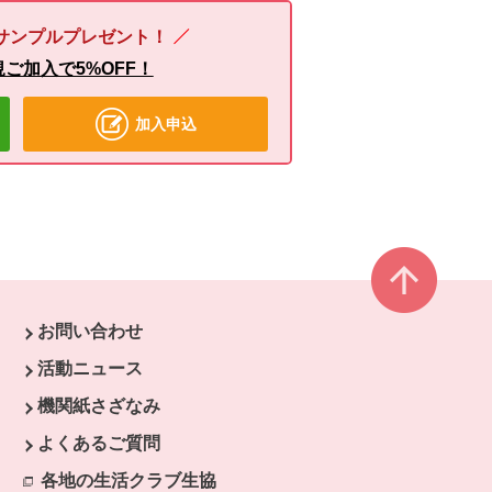
サンプルプレゼント！
ご加入で5%OFF！
加入申込
ページ
お問い合わせ
ウで開きます。
活動ニュース
開きます。
機関紙さざなみ
よくあるご質問
各地の生活クラブ生協
別のウィンドウで開きます。