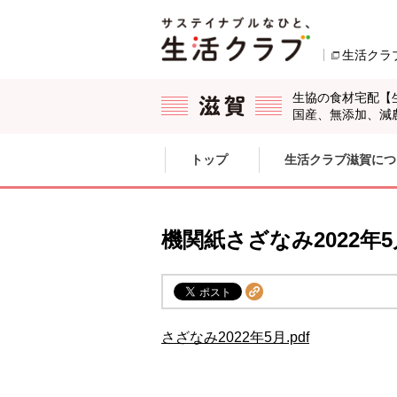
本文へジャンプする。
ページの先頭です。
生活クラ
生協の食材宅配【
国産、無添加、減
ここからサイト内共通メニューです。
サイト内共通メニューをスキップする
トップ
生活クラブ滋賀につ
サイト内共通メニューここまで。
機関紙さざなみ2022年
さざなみ2022年5月.pdf