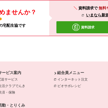
資料請求で
無料
めませんか？
いまなら新規
材の宅配生協です
資料請求
サービス案内
組合員メニュー
配送サービス
インターネット注文
別のウィンド
生活クラブでんき
別のウィンドウで開きます。
ビオサポレシピ
別のウィンドウで
共済・保険
別のウィンドウで開きます。
きます。
のウィンドウで開きます。
活動・とりくみ