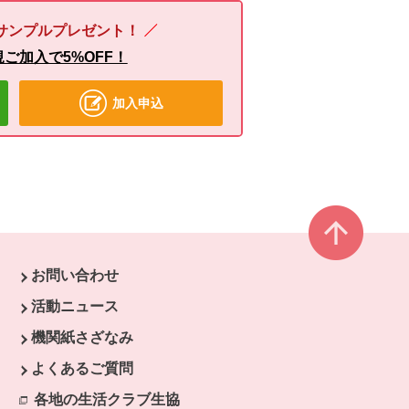
サンプルプレゼント！
ご加入で5%OFF！
加入申込
ページ
お問い合わせ
ウで開きます。
活動ニュース
開きます。
機関紙さざなみ
よくあるご質問
各地の生活クラブ生協
別のウィンドウで開きます。