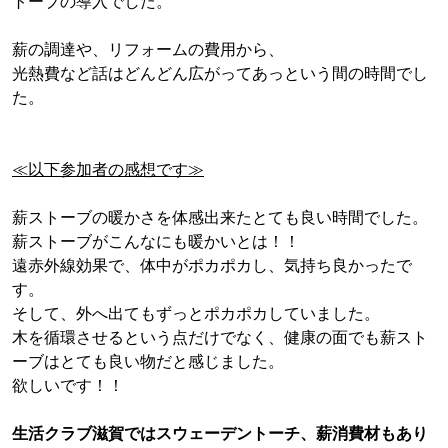
トーブの導入でした。
薪の調達や、リフォームの費用から、
光熱費など話はどんどん広がってあっという間の時間でし
た。
≪以下参加者の感想です≫
薪ストーブの暖かさを体感出来たとても良い時間でした。
薪ストーブがこんなにも暖かいとは！！
遠赤外線効果で、体中がポカポカし、気持ち良かったで
す。
そして、外へ出てもずっとポカポカしていました。
木を循環させるという点だけでなく、健康の面でも薪スト
ーブはとても良い物だと感じました。
欲しいです！！
生活クラブ滋賀ではスウェーデントーチ、薪消費材もあり