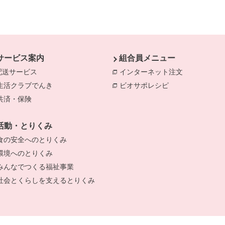
サービス案内
組合員メニュー
配送サービス
インターネット注文
別のウィンド
生活クラブでんき
別のウィンドウで開きます。
ビオサポレシピ
別のウィンドウで
共済・保険
別のウィンドウで開きます。
きます。
のウィンドウで開きます。
活動・とりくみ
食の安全へのとりくみ
別のウィンドウで開きます。
環境へのとりくみ
別のウィンドウで開きます。
みんなでつくる福祉事業
別のウィンドウで開きます。
社会とくらしを支えるとりくみ
別のウィンドウで開きます。