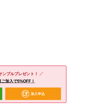
サンプルプレゼント！
ご加入で5%OFF！
加入申込