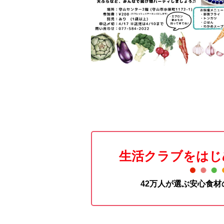
生活クラブをはじ
42万人が選ぶ安心食