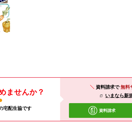
資料請求で
無料
めませんか？
いまなら新規
材の宅配生協です
資料請求