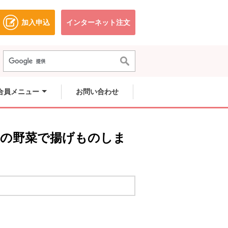
加入申込
インターネット注文
ドウで開きます。
別のウィンドウで開きます。
別のウィンドウで開きます。
合員メニュー
お問い合わせ
 の旬の野菜で揚げものしま