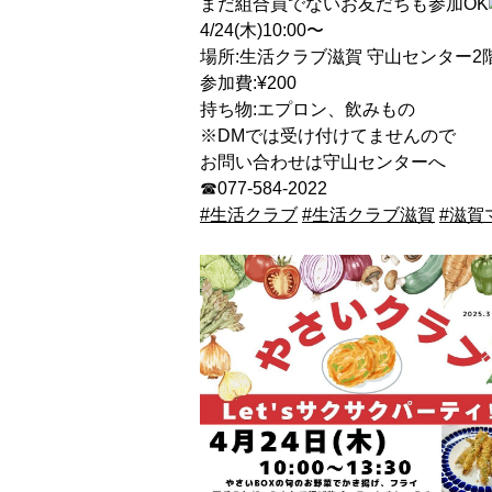
まだ組合員でないお友だちも参加OK
4/24(木)10:00〜
場所:生活クラブ滋賀 守山センター2
参加費:¥200
持ち物:エプロン、飲みもの
※DMでは受け付けてませんので
お問い合わせは守山センターへ
☎︎077-584-2022
#生活クラブ
#生活クラブ滋賀
#滋賀