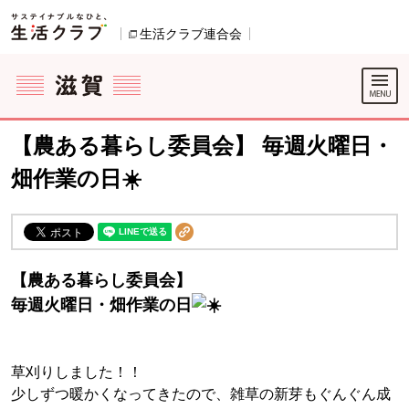
本文へジャンプする。
ページの先頭です。
生活クラブ連合会
別のウィンドウで開きます。
ここからサイト内共通メニューです。
サイト内共通メニューをスキップする
サイト内共通メニューここまで。
【農ある暮らし委員会】 毎週火曜日・
畑作業の日☀️
【農ある暮らし委員会】
毎週火曜日・畑作業の日
草刈りしました！！
少しずつ暖かくなってきたので、雑草の新芽もぐんぐん成