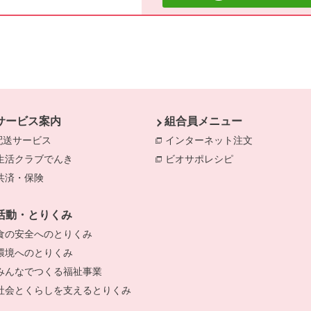
サービス案内
組合員メニュー
配送サービス
インターネット注文
別のウィンド
生活クラブでんき
別のウィンドウで開きます。
ビオサポレシピ
別のウィンドウで
共済・保険
別のウィンドウで開きます。
きます。
のウィンドウで開きます。
活動・とりくみ
食の安全へのとりくみ
別のウィンドウで開きます。
環境へのとりくみ
別のウィンドウで開きます。
みんなでつくる福祉事業
別のウィンドウで開きます。
社会とくらしを支えるとりくみ
別のウィンドウで開きます。