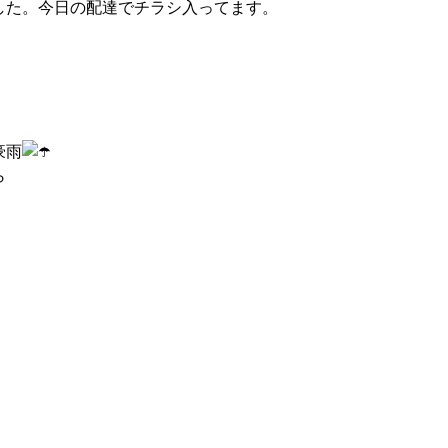
した。今日の配達でチラシ入ってます。
豪雨
ら