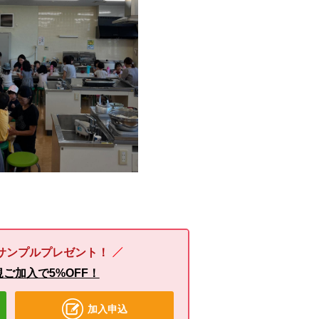
サンプルプレゼント！
ご加入で5%OFF！
加入申込