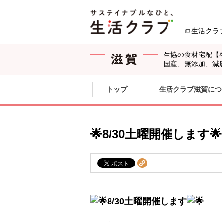
本文へジャンプする。
ページの先頭です。
生活クラ
生協の食材宅配【
国産、無添加、減
ここからサイト内共通メニューです。
サイト内共通メニューをスキップする
トップ
生活クラブ滋賀につ
サイト内共通メニューここまで。
🌟8/30土曜開催します
8/30土曜開催します