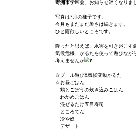
野洲市学区会
、お知らせ遅くなりま
写真は7月の様子です。
今月もまだまだ暑さは続きます。
ひと雨欲しいところです。
降ったと思えば、水害を引き起こす
気候危機、かるたを使って遊びなが
考えませんか
☆プール遊び&気候変動かるた
☆お昼ごはん
鶏とごぼうの炊き込みごはん
わかめごはん
混ぜるだけ五目寿司
ところてん
冷や奴
デザート