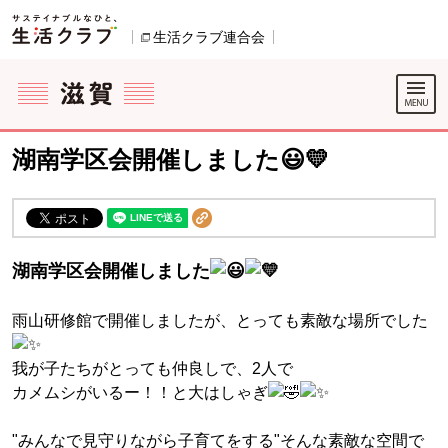
本文へジャンプする。
ページの先頭です。
生活クラブ連合会
別のウィンドウで開きます。
ここからサイト内共通メニューです。
サイト内共通メニューをスキップする
サイト内共通メニューここまで。
湖南学区会開催しました😃💛
湖南学区会開催しました
雨山研修館で開催しましたが、とっても素敵な場所でした
我が子たちがとっても仲良しで、2人で
カメムシがいるー！！と大はしゃぎ
"みんなで見守りながら子育てをする"そんな素敵な空間で