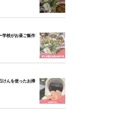
ー学校がお昼ご飯作
石けんを使ったお掃