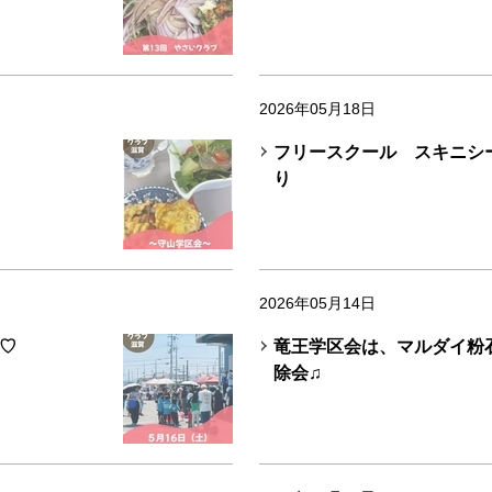
2026年05月18日
フリースクール スキニシ
り
2026年05月14日
♡
竜王学区会は、マルダイ粉
除会♫