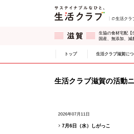
本文へジャンプする。
ページの先頭です。
生活クラ
生協の食材宅配【
国産、無添加、減
ここからサイト内共通メニューです。
サイト内共通メニューをスキップする
トップ
生活クラブ滋賀につ
サイト内共通メニューここまで。
生活クラブ滋賀の活動
2026年07月11日
7月6日（水）しがっこ