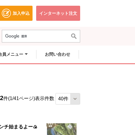
加入申込
インターネット注文
ドウで開きます。
別のウィンドウで開きます。
別のウィンドウで開きます。
合員メニュー
お問い合わせ
02
件(1/41ページ)
表示件数
ンチ始まるよー🍙