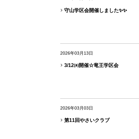
守山学区会開催しました✨✨
2026年03月13日
3/12㈭開催☆竜王学区会
2026年03月03日
第11回やさいクラブ