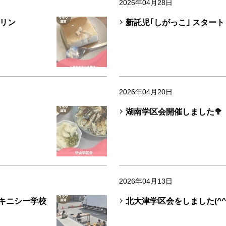
2026年04月28日
リン
新託児｢しがっこ｣ スター
2026年04月20日
湖南学区会開催しました🥦
2026年04月13日
スキニシー学校
北大津学区会をしました(^^