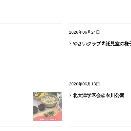
2026年06月24日
やさいクラブ🥬託児室の様
2026年06月13日
北大津学区会@衣川公園