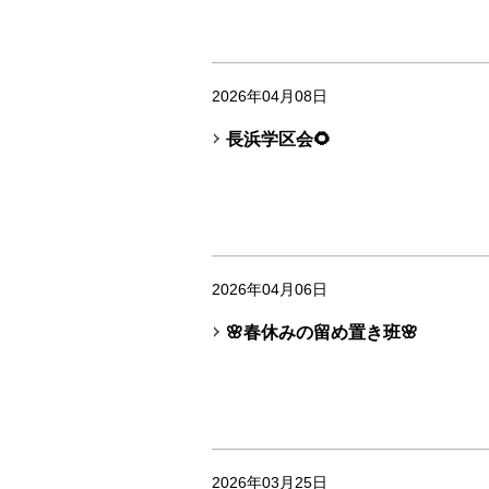
2026年04月08日
長浜学区会🌻
2026年04月06日
🌸春休みの留め置き班🌸
2026年03月25日