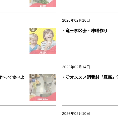
2026年02月16日
竜王学区会～味噌作り
2026年02月14日
を作って食べよ
♡オススメ消費材『豆腐』
2026年02月10日