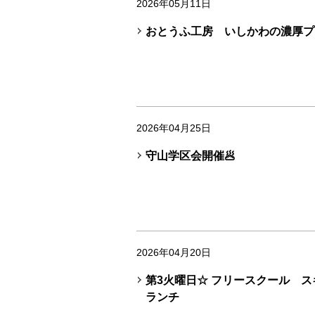
2026年05月11日
おとうふ工房 いしかわの濃厚プ
2026年04月25日
守山学区会開催🥟
2026年04月20日
第3火曜日☆ フリースクール 
ランチ