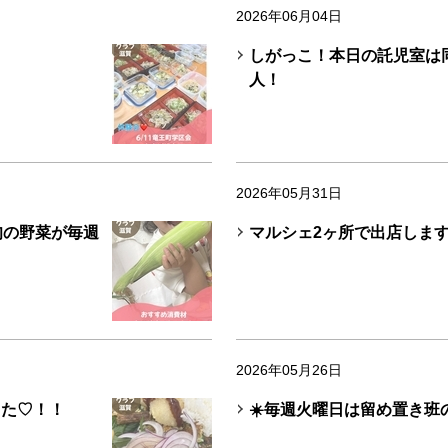
2026年06月04日
しがっこ！本日の託児室は
人！
2026年05月31日
旬の野菜が毎週
マルシェ2ヶ所で出店します‼
2026年05月26日
した♡！！
☀️毎週火曜日は留め置き班の